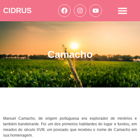
CIDRUS
Acesso à informação
Ações Cidrus
Camacho
Manuel Camacho, de origem portuguesa era explorador de minérios e
também bandeirante. Foi um dos primeiros habitantes do lugar e fundou, em
meados do século XVIII, um povoado que recebeu o nome de Camacho em
sua homenagem.