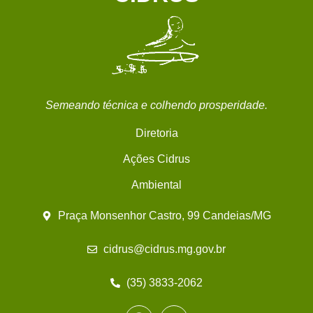
Semeando técnica e colhendo prosperidade.
Diretoria
Ações Cidrus
Ambiental
Praça Monsenhor Castro, 99 Candeias/MG
cidrus@cidrus.mg.gov.br
(35) 3833-2062