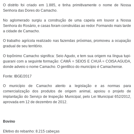
O distrito foi criado em 1.885, e tinha primitivamente o nome de Nossa
Senhora das Dores do Camacho.
No aglomerado surgiu a construção de uma capela em louvor a Nossa
Senhora do Rosário, e casas foram construídas ao redor. Formando mais tarde
a cidade de Camacho.
O trabalho agrícola realizado nas fazendas próximas, promoveu a ocupação
gradual de seu território.
O topônimo Camacho significa: Seio Agudo, e tem sua origem na língua tupi-
guarani com a seguinte formação: CAMÁ = SEIOS E CHUÁ = COISA AGUDA,
donde adveio o nome Camacho. O gentílico do município é Camachense.
Fonte: IBGE/2017
O município de Camacho atento a legislação e as normas para
comercialização dos produtos de origem animal, apoiou o projeto de
implantação do Serviço de Inspeção Municipal, pelo Lei Municipal 652/2012,
aprovada em 12 de dezembro de 2012.
Bovino
Efetivo do rebanho: 8.215 cabeças