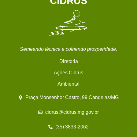
CIDRUS
Semeando técnica e colhendo prosperidade.
Diretoria
Ações Cidrus
Ambiental
Praça Monsenhor Castro, 99 Candeias/MG
cidrus@cidrus.mg.gov.br
(35) 3833-2062