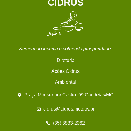
CIDRUS
Semeando técnica e colhendo prosperidade.
Diretoria
Ações Cidrus
Ambiental
Praça Monsenhor Castro, 99 Candeias/MG
cidrus@cidrus.mg.gov.br
(35) 3833-2062