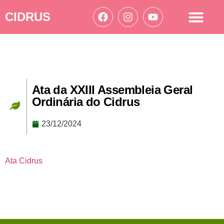
CIDRUS
Acesso à informação
Ações Cidrus
Ata da XXIII Assembleia Geral
Ordinária do Cidrus
23/12/2024
Ata Cidrus