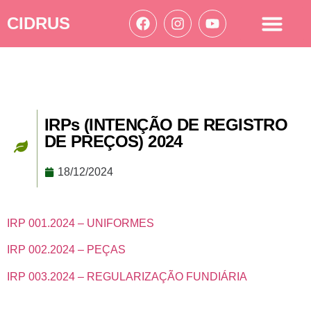
CIDRUS
Acesso à informação
Ações Cidrus
IRPs (INTENÇÃO DE REGISTRO
DE PREÇOS) 2024
18/12/2024
IRP 001.2024 – UNIFORMES
IRP 002.2024 – PEÇAS
IRP 003.2024 – REGULARIZAÇÃO FUNDIÁRIA