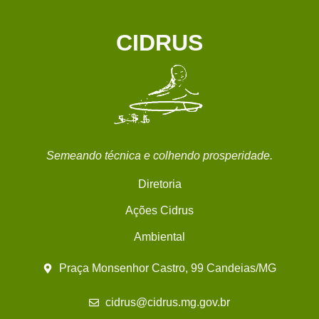
CIDRUS
Semeando técnica e colhendo prosperidade.
Diretoria
Ações Cidrus
Ambiental
Praça Monsenhor Castro, 99 Candeias/MG
cidrus@cidrus.mg.gov.br