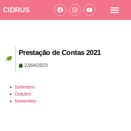
CIDRUS
Acesso à informação
Ações Cidrus
Prestação de Contas 2021
23/04/2023
Setembro
Outubro
Novembro