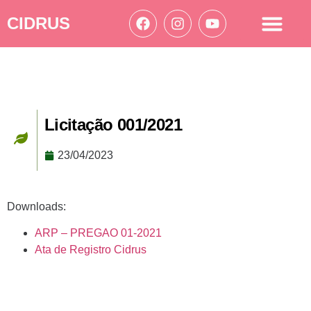
CIDRUS
Acesso à informação
Ações Cidrus
Licitação 001/2021
23/04/2023
Downloads:
ARP – PREGAO 01-2021
Ata de Registro Cidrus