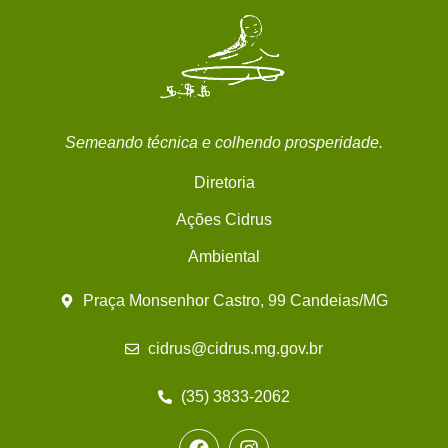
Semeando técnica e colhendo prosperidade.
Diretoria
Ações Cidrus
Ambiental
Praça Monsenhor Castro, 99 Candeias/MG
cidrus@cidrus.mg.gov.br
(35) 3833-2062