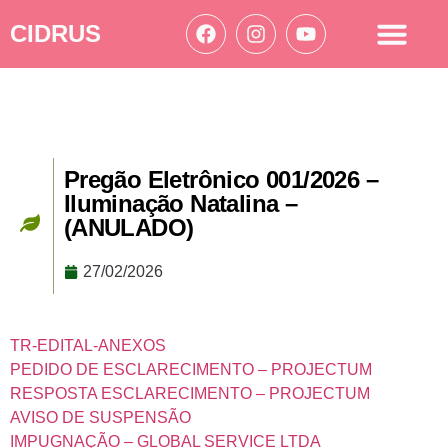
CIDRUS
Acesso à informação
Ações Cidrus
Pregão Eletrônico 001/2026 –
Iluminação Natalina –
(ANULADO)
27/02/2026
TR-EDITAL-ANEXOS
PEDIDO DE ESCLARECIMENTO – PROJECTUM
RESPOSTA ESCLARECIMENTO – PROJECTUM
AVISO DE SUSPENSÃO
IMPUGNAÇÃO – GLOBAL SERVICE LTDA