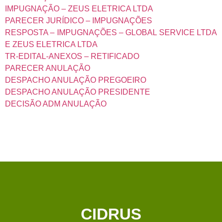
IMPUGNAÇÃO – ZEUS ELETRICA LTDA
PARECER JURÍDICO – IMPUGNAÇÕES
RESPOSTA – IMPUGNAÇÕES – GLOBAL SERVICE LTDA
E ZEUS ELETRICA LTDA
TR-EDITAL-ANEXOS – RETIFICADO
PARECER ANULAÇÃO
DESPACHO ANULAÇÃO PREGOEIRO
DESPACHO ANULAÇÃO PRESIDENTE
DECISÃO ADM ANULAÇÃO
CIDRUS