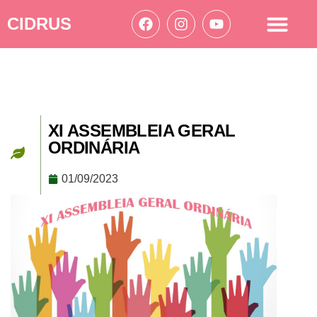
CIDRUS
Acesso à informação
Ações Cidrus
XI ASSEMBLEIA GERAL
ORDINÁRIA
01/09/2023