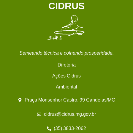
CIDRUS
Semeando técnica e colhendo prosperidade.
Diretoria
Ações Cidrus
Ambiental
Praça Monsenhor Castro, 99 Candeias/MG
cidrus@cidrus.mg.gov.br
(35) 3833-2062