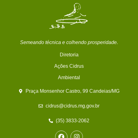
Semeando técnica e colhendo prosperidade.
Diretoria
Ações Cidrus
Ambiental
Praça Monsenhor Castro, 99 Candeias/MG
cidrus@cidrus.mg.gov.br
(35) 3833-2062