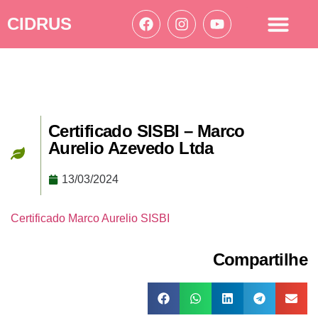
CIDRUS
Acesso à informação
Ações Cidrus
Certificado SISBI – Marco
Aurelio Azevedo Ltda
13/03/2024
Certificado Marco Aurelio SISBI
Compartilhe