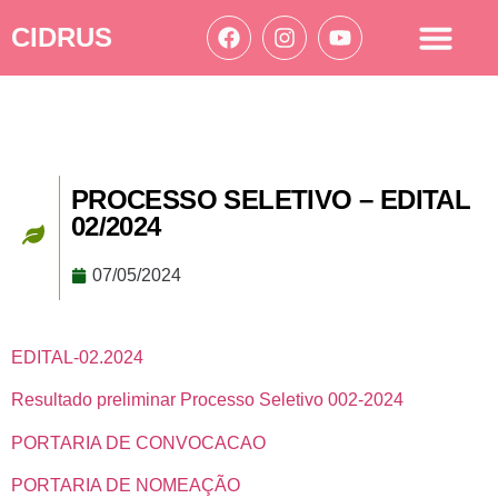
CIDRUS
Acesso à informação
Ações Cidrus
PROCESSO SELETIVO – EDITAL
02/2024
07/05/2024
EDITAL-02.2024
Resultado preliminar Processo Seletivo 002-2024
PORTARIA DE CONVOCACAO
PORTARIA DE NOMEAÇÃO