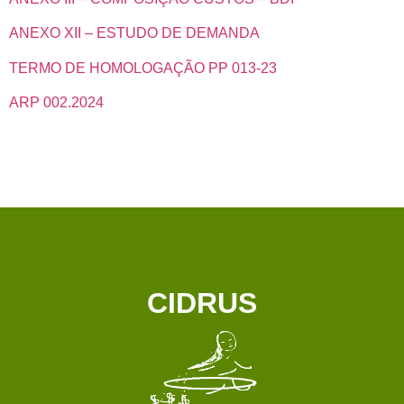
ANEXO XII – ESTUDO DE DEMANDA
TERMO DE HOMOLOGAÇÃO PP 013-23
ARP 002.2024
CIDRUS