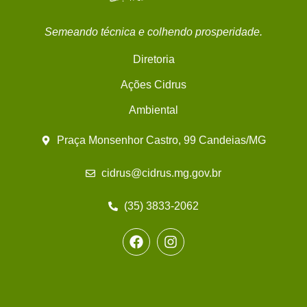
Semeando técnica e colhendo prosperidade.
Diretoria
Ações Cidrus
Ambiental
Praça Monsenhor Castro, 99 Candeias/MG
cidrus@cidrus.mg.gov.br
(35) 3833-2062