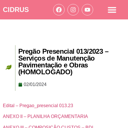
CIDRUS
Acesso à informação
Ações Cidrus
Pregão Presencial 013/2023 –
Serviços de Manutenção
Pavimentação e Obras
(HOMOLOGADO)
02/01/2024
Edital – Pregao_presencial 013.23
ANEXO II – PLANILHA ORÇAMENTARIA
ANEXO III – COMPOSIÇÃO CUSTOS – BDI