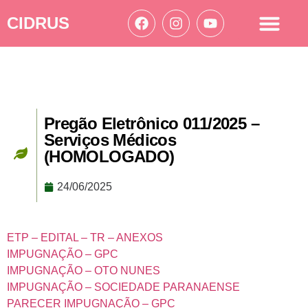
CIDRUS
Acesso à informação
Ações Cidrus
Pregão Eletrônico 011/2025 –
Serviços Médicos
(HOMOLOGADO)
24/06/2025
ETP – EDITAL – TR – ANEXOS
IMPUGNAÇÃO – GPC
IMPUGNAÇÃO – OTO NUNES
IMPUGNAÇÃO – SOCIEDADE PARANAENSE
PARECER IMPUGNAÇÃO – GPC