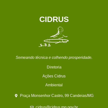
CIDRUS
Semeando técnica e colhendo prosperidade.
Diretoria
Ações Cidrus
Ambiental
Praça Monsenhor Castro, 99 Candeias/MG
cidrus@cidrus.mg.gov.br