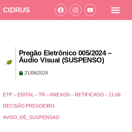
CIDRUS
Acesso à informação
Ações Cidrus
Pregão Eletrônico 005/2024 –
Áudio Visual (SUSPENSO)
21/06/2024
ETP – EDITAL – TR – ANEXOS – RETIFICADO – 21.06
DECISÃO PREGOEIRO
AVISO_DE_SUSPENSAO