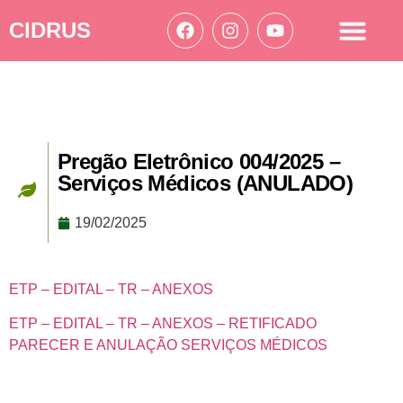
CIDRUS
Acesso à informação
Ações Cidrus
Pregão Eletrônico 004/2025 –
Serviços Médicos (ANULADO)
19/02/2025
ETP – EDITAL – TR – ANEXOS
ETP – EDITAL – TR – ANEXOS – RETIFICADO
PARECER E ANULAÇÃO SERVIÇOS MÉDICOS