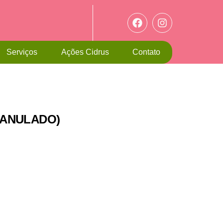
Serviços
Ações Cidrus
Contato
s (ANULADO)