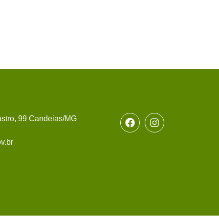
stro, 99 Candeias/MG
v.br