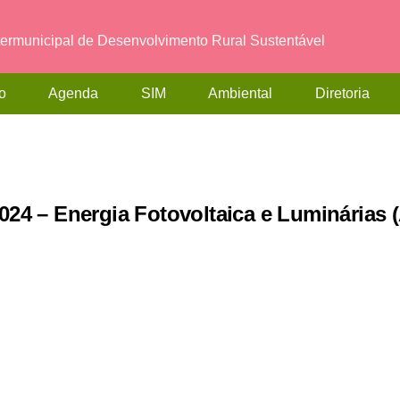
termunicipal de Desenvolvimento Rural Sustentável
o
Agenda
SIM
Ambiental
Diretoria
2024 – Energia Fotovoltaica e Luminária