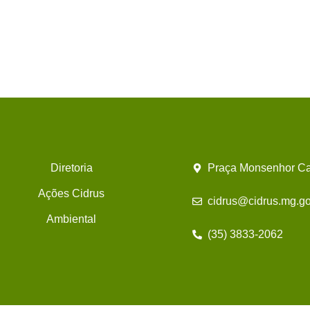
Diretoria
Praça Monsenhor Ca
Ações Cidrus
cidrus@cidrus.mg.go
Ambiental
(35) 3833-2062