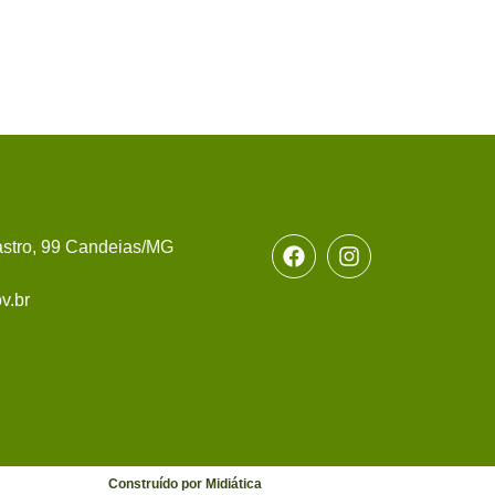
stro, 99 Candeias/MG
v.br
Construído por Midiática