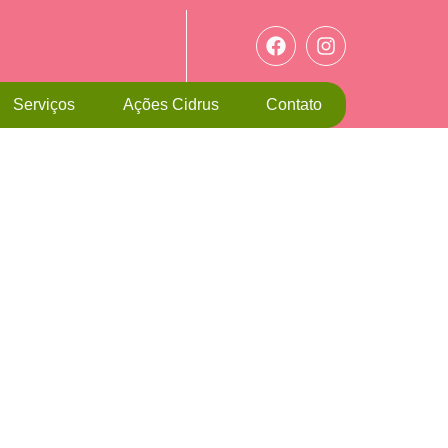
Serviços
Ações Cidrus
Contato