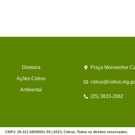
Diretoria
Praça Monsenhor Ca
Ações Cidrus
cidrus@cidrus.mg.go
Ambiental
(35) 3833-2062
CNPJ: 20.321.585/0001-59 | 2023, Cidrus. Todos os direitos reservados.