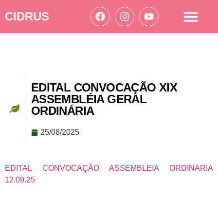
CIDRUS
Acesso à informação
Ações Cidrus
EDITAL CONVOCAÇÃO XIX
ASSEMBLÉIA GERAL
ORDINÁRIA
25/08/2025
EDITAL CONVOCAÇÃO ASSEMBLEIA ORDINARIA
12.09.25