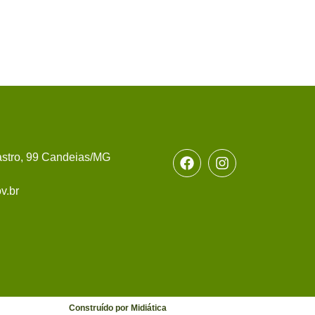
stro, 99 Candeias/MG
v.br
Construído por Midiática