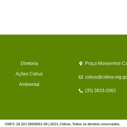
Diretoria
Praça Monsenhor Ca
Ações Cidrus
cidrus@cidrus.mg.go
Ambiental
(35) 3833-2062
CNPJ: 20.321.585/0001-59 | 2023, Cidrus. Todos os direitos reservados.