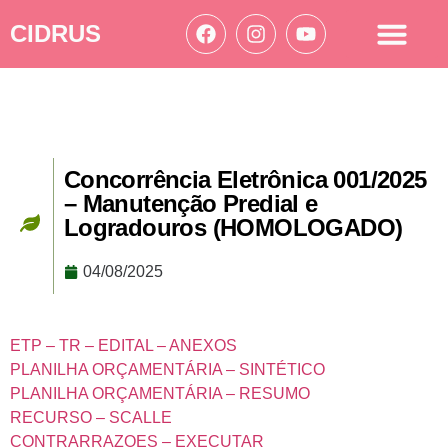
CIDRUS
Acesso à informação
Ações Cidrus
Concorrência Eletrônica 001/2025
– Manutenção Predial e
Logradouros (HOMOLOGADO)
04/08/2025
ETP – TR – EDITAL – ANEXOS
PLANILHA ORÇAMENTÁRIA – SINTÉTICO
PLANILHA ORÇAMENTÁRIA – RESUMO
RECURSO – SCALLE
CONTRARRAZOES – EXECUTAR