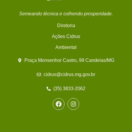
Semeando técnica e colhendo prosperidade.
Diretoria
Ações Cidrus
Ambiental
Praça Monsenhor Castro, 99 Candeias/MG
cidrus@cidrus.mg.gov.br
(35) 3833-2062