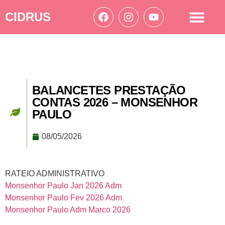
CIDRUS
Acesso à informação
Ações Cidrus
BALANCETES PRESTAÇÃO
CONTAS 2026 – MONSENHOR
PAULO
08/05/2026
RATEIO ADMINISTRATIVO
Monsenhor Paulo Jan 2026 Adm
Monsenhor Paulo Fev 2026 Adm
Monsenhor Paulo Adm Marco 2026