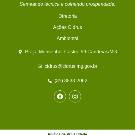
Semeando técnica e colhendo prosperidade.
Diretoria
Ações Cidrus
Ambiental
Praça Monsenhor Castro, 99 Candeias/MG
cidrus@cidrus.mg.gov.br
(35) 3833-2062
Política de Privacidade