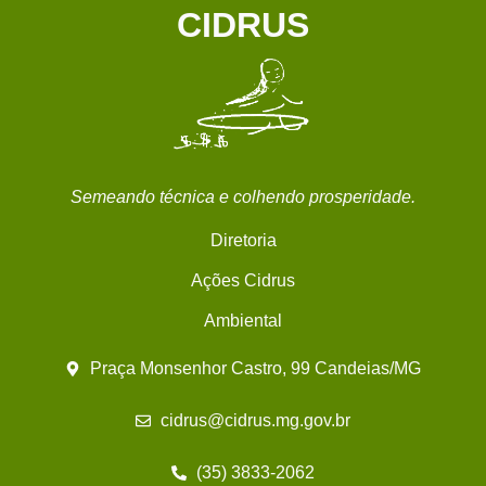
CIDRUS
Semeando técnica e colhendo prosperidade.
Diretoria
Ações Cidrus
Ambiental
Praça Monsenhor Castro, 99 Candeias/MG
cidrus@cidrus.mg.gov.br
(35) 3833-2062