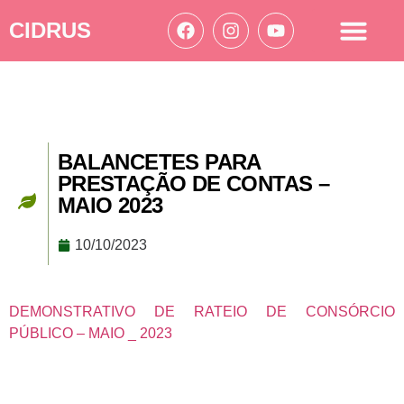
CIDRUS
Acesso à informação
Ações Cidrus
BALANCETES PARA
PRESTAÇÃO DE CONTAS –
MAIO 2023
10/10/2023
DEMONSTRATIVO DE RATEIO DE CONSÓRCIO
PÚBLICO – MAIO _ 2023