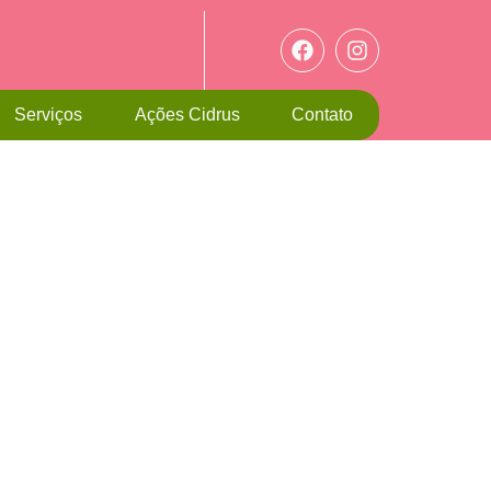
Serviços
Ações Cidrus
Contato