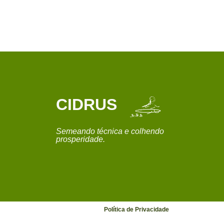
CIDRUS
Semeando técnica e colhendo
prosperidade.
Política de Privacidade