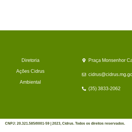
Diretoria
Praça Monsenhor Ca
Ações Cidrus
cidrus@cidrus.mg.go
Ambiental
(35) 3833-2062
CNPJ: 20.321.585/0001-59 | 2023, Cidrus. Todos os direitos reservados.