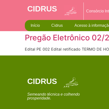
CIDRUS
Consórcio In
Início
Cidrus
Acesso à informaçã
Pregão Eletrônico 0
Edital PE 002 Edital retificado TERMO D
CIDRUS
Semeando técnica e colhendo
prosperidade.