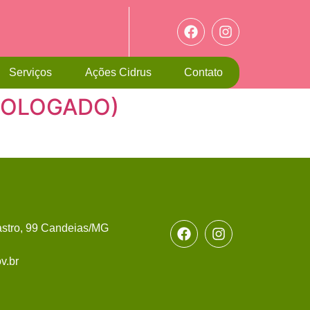
Serviços
Ações Cidrus
Contato
OMOLOGADO)
stro, 99 Candeias/MG
v.br