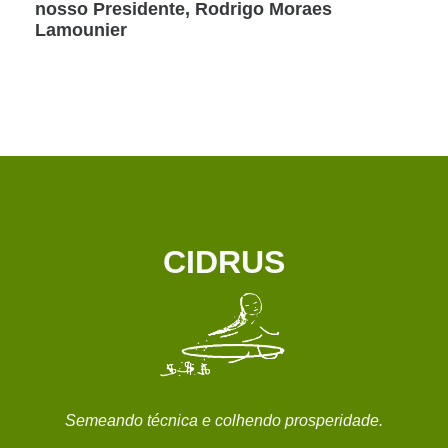
nosso Presidente, Rodrigo Moraes
Lamounier
CIDRUS
Semeando técnica e colhendo prosperidade.