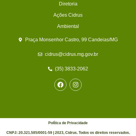
Diretoria
Ações Cidrus
Ambiental
Praça Monsenhor Castro, 99 Candeias/MG
cidrus@cidrus.mg.gov.br
(35) 3833-2062
Política de Privacidade
CNPJ: 20.321.585/0001-59 | 2023, Cidrus. Todos os direitos reservados.