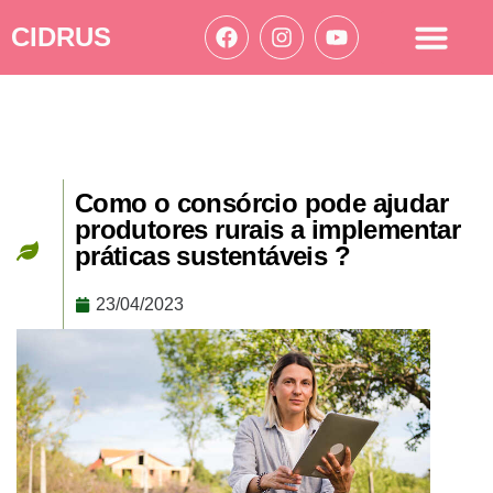
CIDRUS
Acesso à informação
Ações Cidrus
Como o consórcio pode ajudar
produtores rurais a implementar
práticas sustentáveis ?
23/04/2023