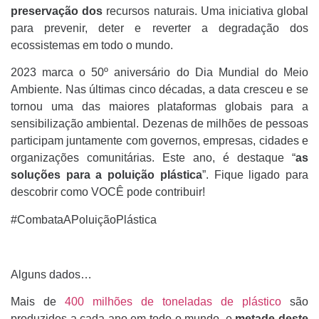
preservação dos
recursos naturais. Uma iniciativa global
para prevenir, deter e reverter a degradação dos
ecossistemas em todo o mundo.
2023 marca o 50º aniversário do Dia Mundial do Meio
Ambiente. Nas últimas cinco décadas, a data cresceu e se
tornou uma das maiores plataformas globais para a
sensibilização ambiental. Dezenas de milhões de pessoas
participam juntamente com governos, empresas, cidades e
organizações comunitárias. Este ano, é destaque “
as
soluções para a poluição plástica
”. Fique ligado para
descobrir como VOCÊ pode contribuir!
#CombataAPoluiçãoPlástica
Alguns dados…
Mais de
400 milhões de toneladas de plástico
são
produzidos a cada ano em todo o mundo, e
metade deste