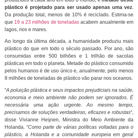
plástico é projetado para ser usado apenas uma vez
.
Da produção total, menos de 10% é reciclado. Estima-se
que
19 a 23 milhões de toneladas
acabem anualmente em
lagos, rios e mares.
Ao longo da última década, a humanidade produziu mais
plástico do que em todo o século passado. Por ano, são
consumidas entre 500 bilhões e 1 trilhão de sacolas
plásticas em todo o planeta. Metade do plástico consumido
pelos humanos é de uso único e, anualmente, pelo menos
8 milhões de toneladas de plástico vão parar nos oceanos.
“
A poluição plástica e seus impactos prejudiciais na saúde,
economia e meio ambiente não podem ser ignorados. É
necessária uma ação urgente. Ao mesmo tempo,
precisamos de soluções verdadeiras, eficazes e robustas
“,
disse Vivianne Heijnen, Ministra do Meio Ambiente da
Holanda. “
Como parte de várias políticas voltadas para o
plástico, a Holanda e a comunidade europeia em geral